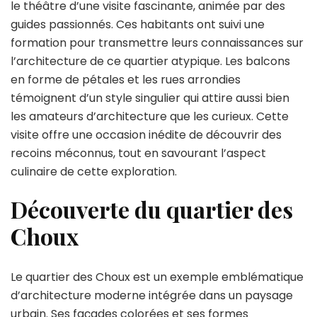
de
le théâtre d’une visite fascinante, animée par des
Créteil
guides passionnés. Ces habitants ont suivi une
:
formation pour transmettre leurs connaissances sur
une
l’architecture de ce quartier atypique. Les balcons
exploration
gourmande
en forme de pétales et les rues arrondies
témoignent d’un style singulier qui attire aussi bien
les amateurs d’architecture que les curieux. Cette
visite offre une occasion inédite de découvrir des
recoins méconnus, tout en savourant l’aspect
culinaire de cette exploration.
Découverte du quartier des
Choux
Le quartier des Choux est un exemple emblématique
d’architecture moderne intégrée dans un paysage
urbain. Ses façades colorées et ses formes