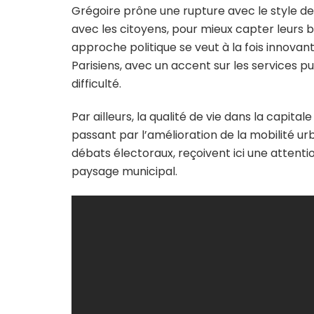
Grégoire prône une rupture avec le style d
avec les citoyens, pour mieux capter leurs 
approche politique se veut à la fois innova
Parisiens, avec un accent sur les services p
difficulté.
Par ailleurs, la qualité de vie dans la capital
passant par l’amélioration de la mobilité u
débats électoraux, reçoivent ici une attenti
paysage municipal.