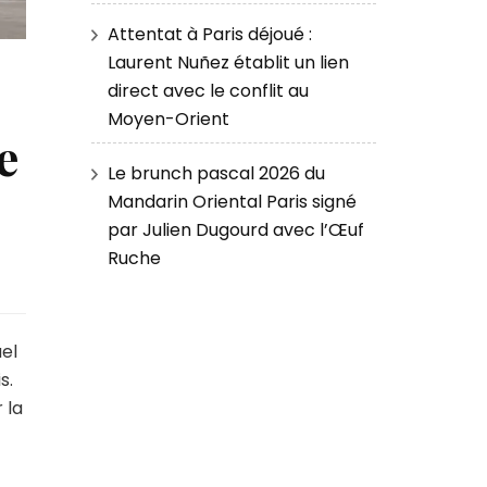
Attentat à Paris déjoué :
Laurent Nuñez établit un lien
direct avec le conflit au
Moyen-Orient
e
Le brunch pascal 2026 du
Mandarin Oriental Paris signé
par Julien Dugourd avec l’Œuf
Ruche
el
s.
 la