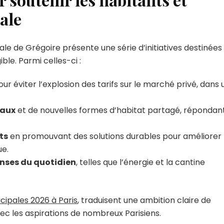
iale
 de Grégoire présente une série d’initiatives destinées
le. Parmi celles-ci :
our éviter l’explosion des tarifs sur le marché privé, dans 
iaux
et de nouvelles formes d’habitat partagé, répondan
ts
en promouvant des solutions durables pour améliorer 
ue.
enses du quotidien
, telles que l’énergie et la cantine
cipales 2026 à Paris
, traduisent une ambition claire de
ec les aspirations de nombreux Parisiens.