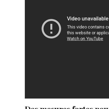
Des mesures fortes pour