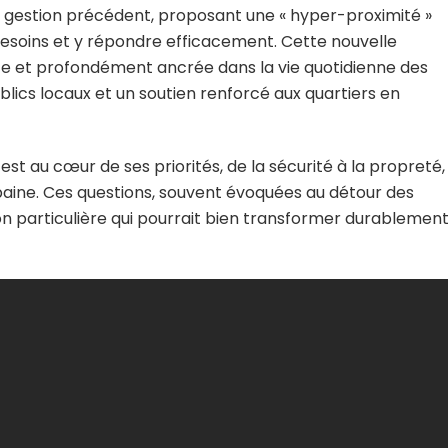
e gestion précédent, proposant une « hyper-proximité »
besoins et y répondre efficacement. Cette nouvelle
nte et profondément ancrée dans la vie quotidienne des
ublics locaux et un soutien renforcé aux quartiers en
e est au cœur de ses priorités, de la sécurité à la propreté,
rbaine. Ces questions, souvent évoquées au détour des
on particulière qui pourrait bien transformer durablement