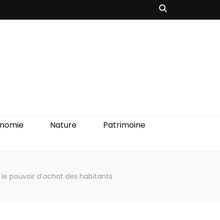
onomie
Nature
Patrimoine
le pouvoir d’achat des habitants