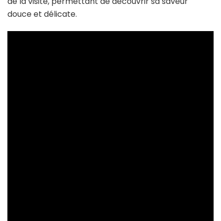
de la visite, permettant de découvrir sa saveur
douce et délicate.