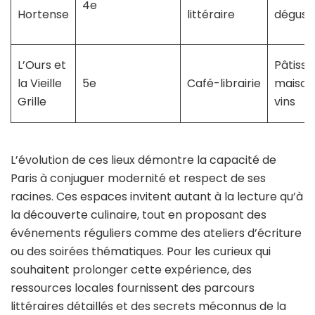
4e
Hortense
littéraire
dégust
L’Ours et
Pâtisse
la Vieille
5e
Café-librairie
maison
Grille
vins
L’évolution de ces lieux démontre la capacité de
Paris à conjuguer modernité et respect de ses
racines. Ces espaces invitent autant à la lecture qu’à
la découverte culinaire, tout en proposant des
événements réguliers comme des ateliers d’écriture
ou des soirées thématiques. Pour les curieux qui
souhaitent prolonger cette expérience, des
ressources locales fournissent des parcours
littéraires détaillés et des secrets méconnus de la