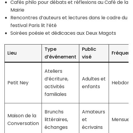
Cafés philo pour débats et réflexions au Café de la
Mairie
Rencontres d’auteurs et lectures dans le cadre du
festival Paris lit l’été
Soirées poésie et dédicaces aux Deux Magots
Type
Public
Lieu
Fréquen
d’événement
visé
Ateliers
d’écriture,
Adultes et
Petit Ney
Hebdoma
activités
enfants
familiales
Brunchs
Amateurs
Maison de la
littéraires,
et
Mensuell
Conversation
échanges
écrivains