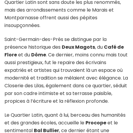
Quartier Latin sont sans doute les plus renommés,
mais des arrondissements comme le Marais et
Montparnasse offrent aussi des pépites
insoupçonnées.
Saint-Germain-des-Prés se distingue par la
présence historique des
Deux Magots
, du
Café de
Flore
et du
Dôme
. Ce dernier, moins connu mais tout
aussi prestigieux, fut le repaire des écrivains
expatriés et artistes qui trouvaient là un espace où
modernité et tradition se mêlaient avec élégance. La
Closerie des Lilas, également dans ce quartier, séduit
par son cadre intimiste et sa terrasse paisible,
propices à l’écriture et la réflexion profonde.
Le Quartier Latin, quant à lui, berceau des humanités
et des grandes écoles, accueille le
Procope
et le
sentimental
Bal Bullier
, ce dernier étant une