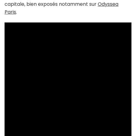
capitale, bien exposés notamment sur
Odyssea
Paris
.