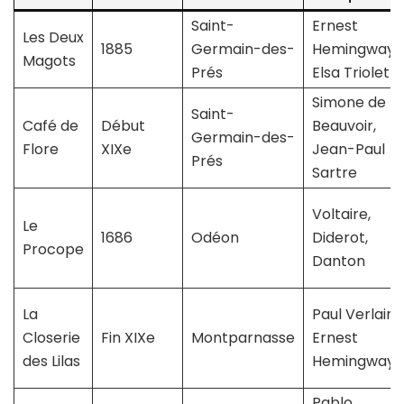
Saint-
Ernest
Les Deux
1885
Germain-des-
Hemingway,
Magots
Prés
Elsa Triolet
Simone de
Saint-
Café de
Début
Beauvoir,
Germain-des-
Flore
XIXe
Jean-Paul
Prés
Sartre
Voltaire,
Le
1686
Odéon
Diderot,
Procope
Danton
La
Paul Verlaine
Closerie
Fin XIXe
Montparnasse
Ernest
des Lilas
Hemingway
Pablo