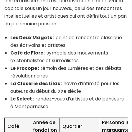
ces établissements est une invitation à découvrir la
capitale sous un jour nouveau, celui des rencontres
intellectuelles et artistiques qui ont défini tout un pan
du patrimoine parisien.
Les Deux Magots :
point de rencontre classique
des écrivains et artistes
Café de Flore :
symbole des mouvements
existentialistes et surréalistes
Le Procope :
témoin des Lumières et des débats
révolutionnaires
La Closerie des Lilas :
havre d’intimité pour les
auteurs du début du XXe siècle
Le Select :
rendez-vous d’artistes et de penseurs
à Montparnasse
Année de
Personnalité
Café
Quartier
fondation
marquantes