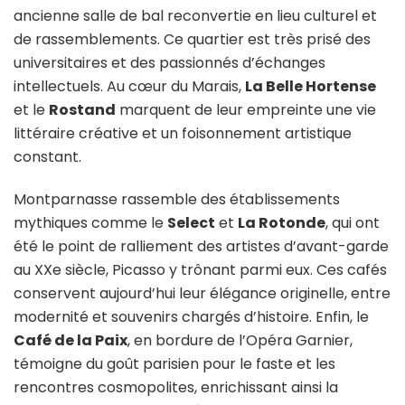
ancienne salle de bal reconvertie en lieu culturel et
de rassemblements. Ce quartier est très prisé des
universitaires et des passionnés d’échanges
intellectuels. Au cœur du Marais,
La Belle Hortense
et le
Rostand
marquent de leur empreinte une vie
littéraire créative et un foisonnement artistique
constant.
Montparnasse rassemble des établissements
mythiques comme le
Select
et
La Rotonde
, qui ont
été le point de ralliement des artistes d’avant-garde
au XXe siècle, Picasso y trônant parmi eux. Ces cafés
conservent aujourd’hui leur élégance originelle, entre
modernité et souvenirs chargés d’histoire. Enfin, le
Café de la Paix
, en bordure de l’Opéra Garnier,
témoigne du goût parisien pour le faste et les
rencontres cosmopolites, enrichissant ainsi la