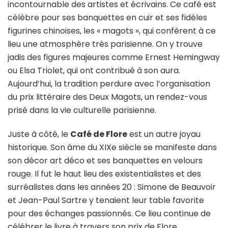
incontournable des artistes et écrivains. Ce café est
célèbre pour ses banquettes en cuir et ses fidèles
figurines chinoises, les « magots », qui confèrent à ce
lieu une atmosphère très parisienne. On y trouve
jadis des figures majeures comme Ernest Hemingway
ou Elsa Triolet, qui ont contribué à son aura.
Aujourd’hui, la tradition perdure avec l’organisation
du prix littéraire des Deux Magots, un rendez-vous
prisé dans la vie culturelle parisienne.
Juste à côté, le
Café de Flore
est un autre joyau
historique. Son âme du XIXe siècle se manifeste dans
son décor art déco et ses banquettes en velours
rouge. Il fut le haut lieu des existentialistes et des
surréalistes dans les années 20 : Simone de Beauvoir
et Jean-Paul Sartre y tenaient leur table favorite
pour des échanges passionnés. Ce lieu continue de
célébrer le livre à travers son prix de Flore,