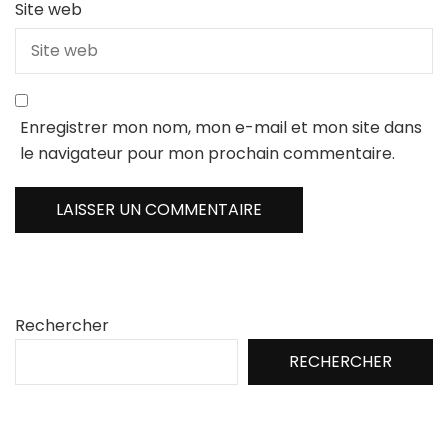
Site web
Enregistrer mon nom, mon e-mail et mon site dans
le navigateur pour mon prochain commentaire.
Rechercher
RECHERCHER