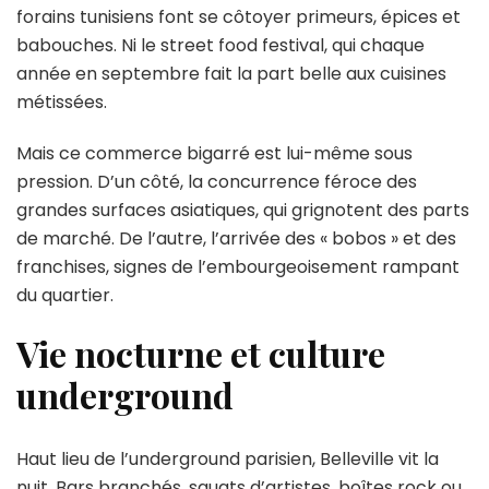
forains tunisiens font se côtoyer primeurs, épices et
babouches. Ni le street food festival, qui chaque
année en septembre fait la part belle aux cuisines
métissées.
Mais ce commerce bigarré est lui-même sous
pression. D’un côté, la concurrence féroce des
grandes surfaces asiatiques, qui grignotent des parts
de marché. De l’autre, l’arrivée des « bobos » et des
franchises, signes de l’embourgeoisement rampant
du quartier.
Vie nocturne et culture
underground
Haut lieu de l’underground parisien, Belleville vit la
nuit. Bars branchés, squats d’artistes, boîtes rock ou