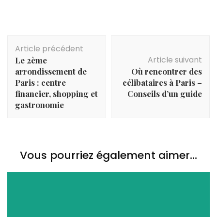
Navigation
Article précédent
d'article
Article suivant
Le 2ème
arrondissement de
Où rencontrer des
Paris : centre
célibataires à Paris –
financier, shopping et
Conseils d’un guide
gastronomie
Vous pourriez également aimer...