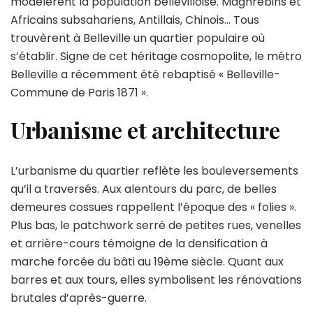
modelèrent la population bellevilloise. Maghrébins et
Africains subsahariens, Antillais, Chinois… Tous
trouvèrent à Belleville un quartier populaire où
s’établir. Signe de cet héritage cosmopolite, le métro
Belleville a récemment été rebaptisé « Belleville-
Commune de Paris 1871 ».
Urbanisme et architecture
L’urbanisme du quartier reflète les bouleversements
qu’il a traversés. Aux alentours du parc, de belles
demeures cossues rappellent l’époque des « folies ».
Plus bas, le patchwork serré de petites rues, venelles
et arrière-cours témoigne de la densification à
marche forcée du bâti au 19ème siècle. Quant aux
barres et aux tours, elles symbolisent les rénovations
brutales d’après-guerre.