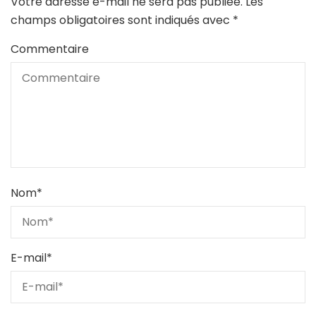
Votre adresse e-mail ne sera pas publiée.
Les
champs obligatoires sont indiqués avec
*
Commentaire
Nom
*
E-mail
*