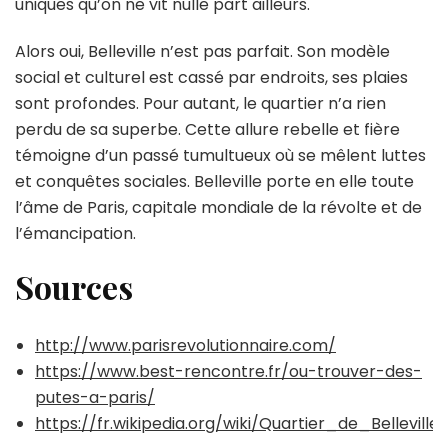
uniques qu’on ne vit nulle part ailleurs.
Alors oui, Belleville n’est pas parfait. Son modèle
social et culturel est cassé par endroits, ses plaies
sont profondes. Pour autant, le quartier n’a rien
perdu de sa superbe. Cette allure rebelle et fière
témoigne d’un passé tumultueux où se mêlent luttes
et conquêtes sociales. Belleville porte en elle toute
l’âme de Paris, capitale mondiale de la révolte et de
l’émancipation.
Sources
http://www.parisrevolutionnaire.com/
https://www.best-rencontre.fr/ou-trouver-des-
putes-a-paris/
https://fr.wikipedia.org/wiki/Quartier_de_Belleville