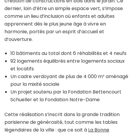
création de constructions en bois dans le jardin. Ce
dernier, loin d’être un simple espace vert, s’impose
comme un lieu d’inclusion où enfants et adultes
apprennent dès le plus jeune âge à vivre en
harmonie, portés par un esprit d’accueil et
d’ouverture.
10 bâtiments au total dont 6 réhabilités et 4 neufs
92 logements équilibrés entre logements sociaux
et locatifs
Un cadre verdoyant de plus de 4 000 m² aménagé
pour la mixité sociale
Un projet soutenu par la Fondation Bettencourt
Schueller et la Fondation Notre-Dame
Cette réalisation s’inscrit dans la grande tradition
parisienne de générosité, tout comme les tables
légendaires de la ville : que ce soit à
La Bonne