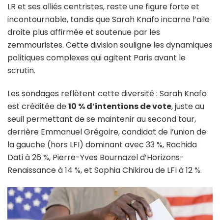
LR et ses alliés centristes, reste une figure forte et
incontournable, tandis que Sarah Knafo incarne l’aile
droite plus affirmée et soutenue par les
zemmouristes. Cette division souligne les dynamiques
politiques complexes qui agitent Paris avant le
scrutin.
Les sondages reflètent cette diversité : Sarah Knafo
est créditée de
10 % d’intentions de vote
, juste au
seuil permettant de se maintenir au second tour,
derrière Emmanuel Grégoire, candidat de l’union de
la gauche (hors LFI) dominant avec 33 %, Rachida
Dati à 26 %, Pierre-Yves Bournazel d’Horizons-
Renaissance à 14 %, et Sophia Chikirou de LFI à 12 %.