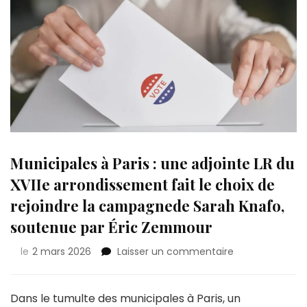
Municipales à Paris : une adjointe LR du
XVIIe arrondissement fait le choix de
rejoindre la campagnede Sarah Knafo,
soutenue par Éric Zemmour
sur
le
2 mars 2026
Laisser un commentaire
Municipales
à
Paris
Dans le tumulte des municipales à Paris, un